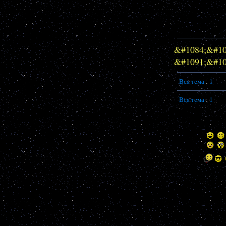
&#1084;&#10
&#1091;&#10
Вся тема
:
1
Вся тема
:
1