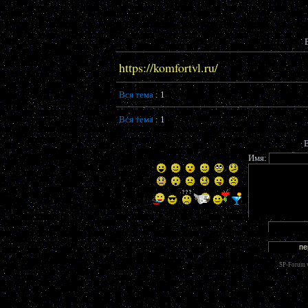
https://komfortvl.ru/
Вся тема
: 1
Вся тема
: 1
В
Имя:
SP-Forum 