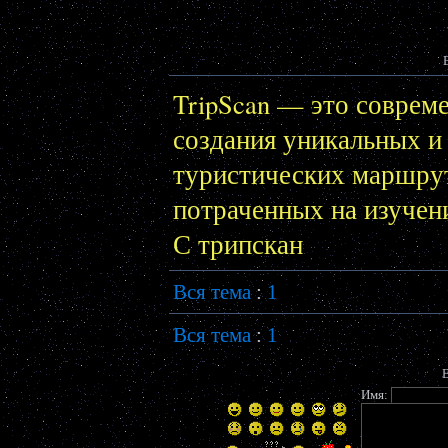
TripScan — это соврем
создания уникальных и
туристических маршрут
потраченных на изучен
С трипскан
Вся тема
:
1
Вся тема
:
1
В
Имя: