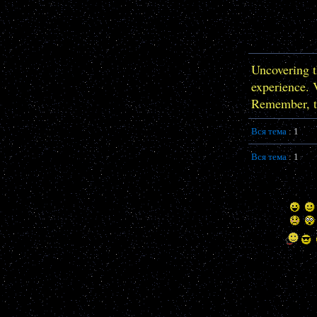
Uncovering t
experience. 
Remember, t
Вся тема
: 1
Вся тема
: 1