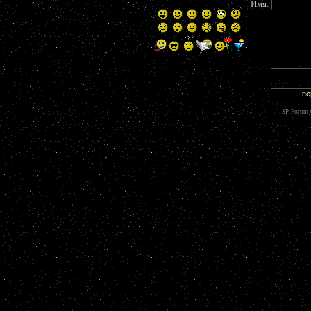
Имя:
SP-Forum 